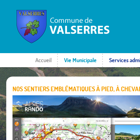
Accueil
Vie Municipale
Services admi
NOS SENTIERS EMBLÉMATIQUES À PIED, À CHEVA