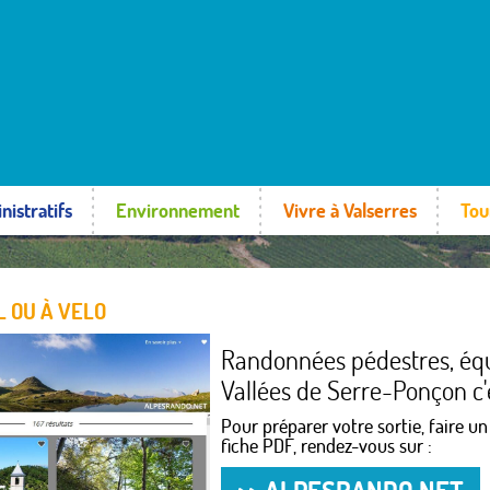
nistratifs
Environnement
Vivre à Valserres
Tou
L OU À VELO
Randonnées pédestres, éque
Vallées de Serre-Ponçon c'e
Pour préparer votre sortie, faire un
fiche PDF, rendez-vous sur :