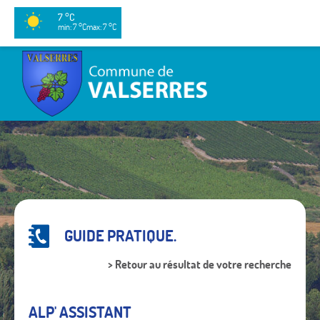
7 °C
min: 7 °C
max: 7 °C
GUIDE PRATIQUE.
> Retour au résultat de votre recherche
ALP' ASSISTANT