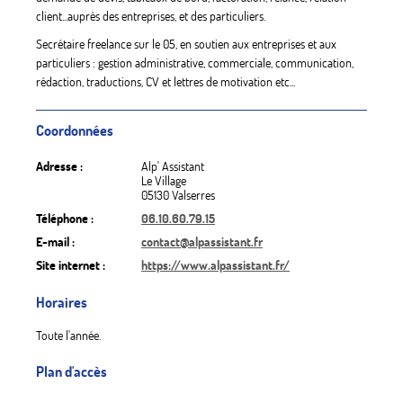
client...auprès des entreprises, et des particuliers.
Secrétaire freelance sur le 05, en soutien aux entreprises et aux
particuliers : gestion administrative, commerciale, communication,
rédaction, traductions, CV et lettres de motivation etc...
Coordonnées
Adresse :
Alp' Assistant
Le Village
05130 Valserres
Téléphone :
06.10.60.79.15
E-mail :
contact@alpassistant.fr
Site internet :
https://www.alpassistant.fr/
Horaires
Toute l'année.
Plan d'accès