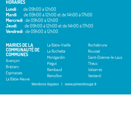
HORAIRES
Lundi
: de 09h00 à 12h00
Mardi
: de 09h00 à 12h00 et de 14h00 à 17h00
Mercredi
: de 09h00 à 12h00
Jeudi
: de 09h00 à 12h00 et de 14h00 à 17h00
Vendredi
: de 09h00 à 12h00
MAIRIES DE LA
La Bâtie-Vieille
Rochebrune
COMMUNAUTÉ DE
La Rochette
Rousset
COMMUNES
Montgardin
Saint-Étienne-le-Laus
Avançon
Piégut
Théus
Bréziers
Rambaud
Valserres
Espinasses
Remollon
Venterol
La Bâtie-Neuve
Mentions légales
www.pimentrouge.fr