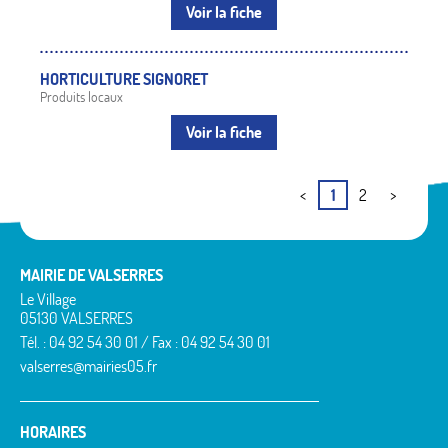
Voir la fiche
HORTICULTURE SIGNORET
Produits locaux
Voir la fiche
<
1
2
>
MAIRIE DE VALSERRES
Le Village
05130 VALSERRES
Tél. : 04 92 54 30 01 / Fax : 04 92 54 30 01
valserres@mairies05.fr
HORAIRES