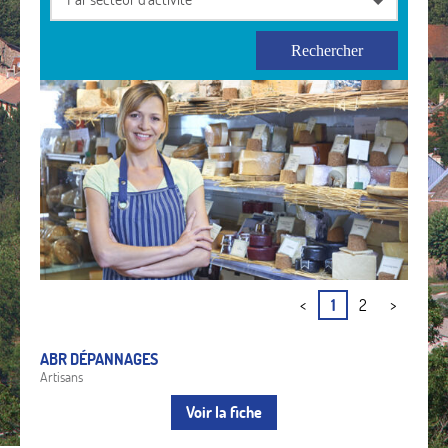
<
1
2
>
ABR DÉPANNAGES
Artisans
Voir la fiche