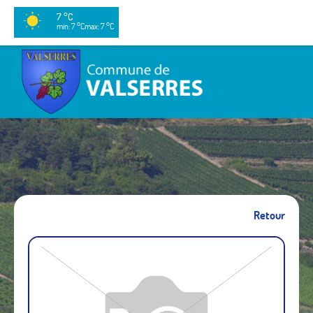
7 °C
min: 7 °C
max: 7 °C
Retour